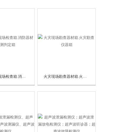
消防产品现场检查箱.消防器材检测判定箱
火灾现场勘查器材箱.火灾勘查仪器箱