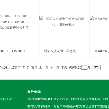
UP2000KT、UP2000SC、UP2000STG、UP2000C、UP2000S超声波检测仪
消防火灾调查三维激光扫描仪；调查仪器箱
 条记录，当前 7 / 31 页
首页
上一页
下一页
末页
跳转到第
页
服务保障
我们的正常工
良好的沟通和与客户建立互相信任的关系是提供良好的客户服务
在与客户的沟通中，对客户保持热情和友好的态度是非常重要的