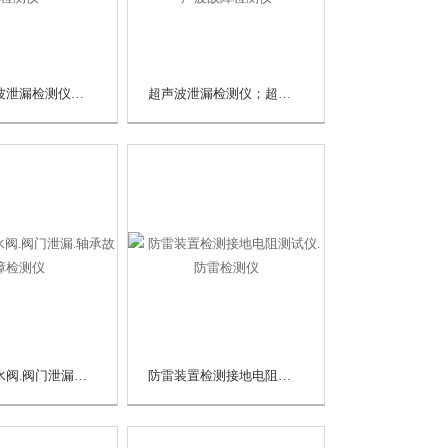
数字超声波泄漏检测仪、超声波检漏仪、超声波测漏仪、超声波检测仪
超声波泄漏检测仪；超声波泄漏放电检测仪；超声波听诊器；超声波故障检测仪
超声波疏水阀.阀门泄漏.轴承故障检测仪
防雷装置检测接地电阻测试仪.防雷检测仪