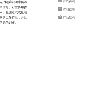
在线咨询
供电的超声波疏水阀检
响信号。它主要用作
详细信息
用于检测蒸汽或压缩
阀的工作特性，并且
产品结构
正确的判断。