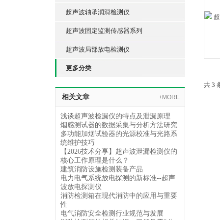
超声波轴承润滑检测仪
超声波固定监测传感器系列
超声波局部放电检测仪
更多分类
共 3
相关文章
+MORE
浅谈超声波检漏仪的特点及泄漏原理
烟感测试器的数据采集与分析方法研究
多功能加烟试验器的光源校准与光路系
统维护技巧
【2026技术分享】超声波泄漏检测仪的
核心工作原理是什么？
建筑消防设施检测装备产品
电力电气系统放电探测的新标准--超声
波放电探测仪
消防检测箱在现代消防中的应用与重要
性
电气消防安全检测行业规范与发展