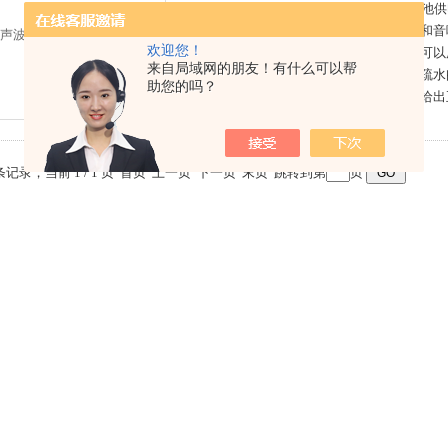
UP100超声波疏水阀检测仪为便携式9V电池
测装置，根据不同的超声波频率给出视觉和音
欢迎您！
判断疏水阀是否正常工作的检测工具，还可以
来自局域网的朋友！有什么可以帮
空气系统的泄漏情况。操作人员需要了解疏水
助您的吗？
还需要一定的经验才能够对检测仪的信号给出
 条记录，当前 1 / 1 页 首页 上一页 下一页 末页 跳转到第
页