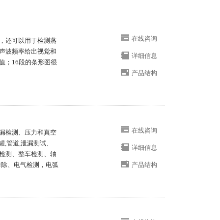
在线咨询
，还可以用于检测蒸
声波频率给出视觉和
详细信息
值；16段的条形图很
产品结构
在线咨询
漏检测、压力和真空
罐,管道,泄漏测试、
详细信息
检测、整车检测、轴
排除、电气检测，电弧
产品结构