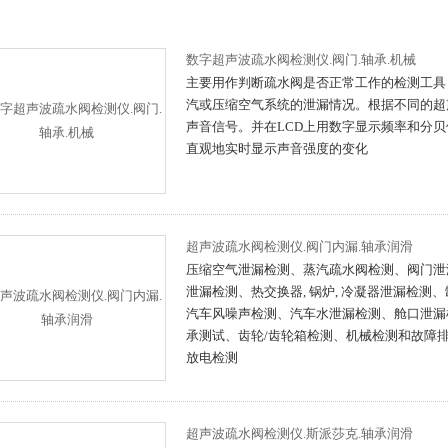
数字超声波疏水阀检测仪.阀门.轴承.机械
主要用作判断疏水阀是否正常工作的检测工具
汽或压缩空气系统的泄漏情况。根据不同的超
声音信号。并在LCD上用数字显示频率和分贝
直观地实时显示声音强度的变化
超声波疏水阀检测仪.阀门内漏.轴承润滑
压缩空气泄漏检测、蒸汽疏水阀检测、阀门泄
泄漏检测、热交换器, 锅炉, 冷凝器泄漏检测、
汽车风噪声检测、汽车水泄漏检测、舱口泄漏
承测试、齿轮/齿轮箱检测、机械检测和故障
放电检测
超声波疏水阀检测仪.斯派莎克.轴承润滑