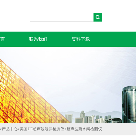
留言
联系我们
资料下载
>
产品中心
>
美国UE超声波泄漏检测仪
>
超声波疏水阀检测仪