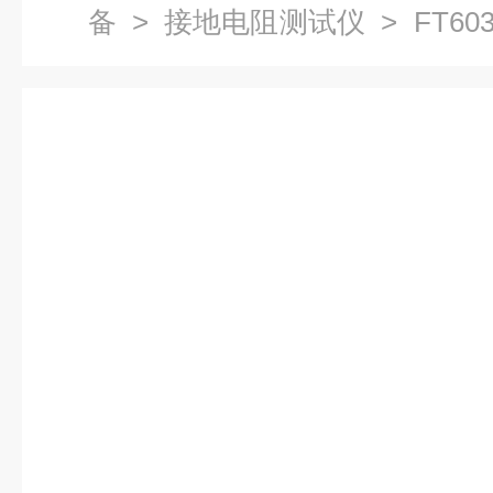
备
>
接地电阻测试仪
> FT6
电阻测试仪