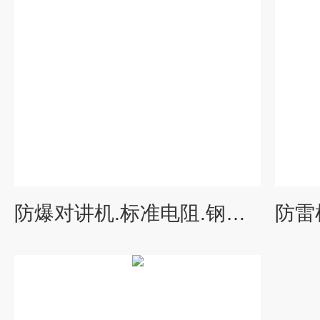
防爆对讲机.标准电阻.钢卷尺.游标卡尺