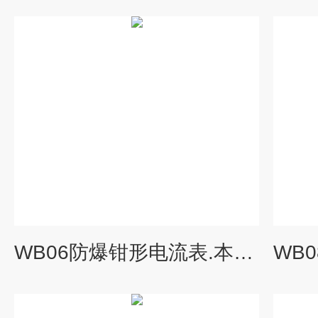
WB06防爆钳形电流表.本安防爆型钳形万用表