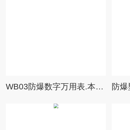
WB03防爆数字万用表.本安型数字防爆型多用表