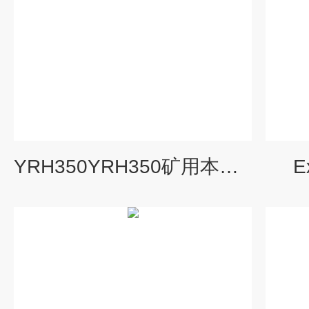
YRH350YRH350矿用本安型红外热像仪
E