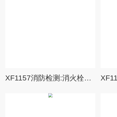
XF1157消防检测:消火栓测压接头.喷水末端试水接头