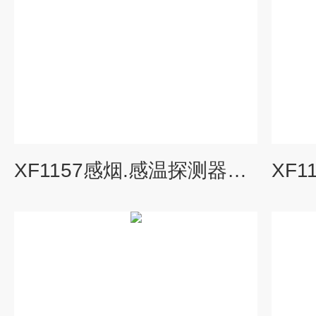
XF1157感烟.感温探测器功能试验器.消防烟温检测仪