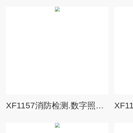
XF1157消防检测.数字照度计.声级计.风速计.微压计