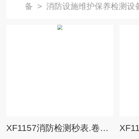
备
>
消防设施维护保养检测设
XF1157消防检测秒表.卷尺.游标卡尺.钢直尺.直角尺