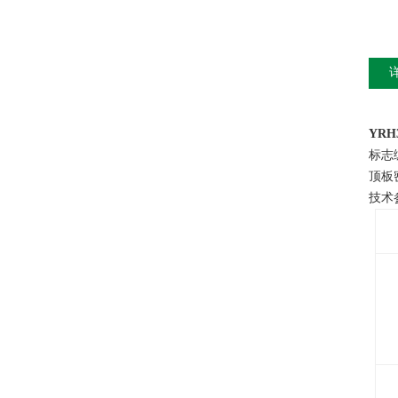
YR
标志
顶板
技术