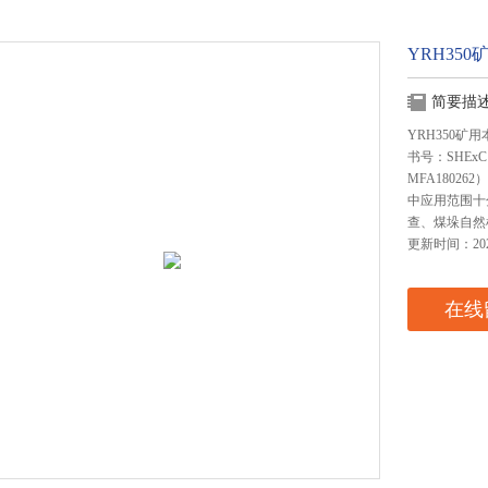
YRH35
简要描
YRH350
书号：SHEx
MFA1802
中应用范围十
查、煤垛自然
更新时间：2025
在线