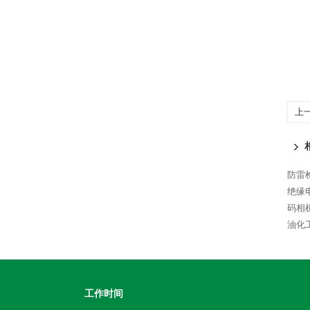
上
防雷
绝缘
码相
油化
工作时间