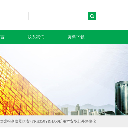
留言
联系我们
资料下载
防爆检测仪器仪表
>
YRH350YRH350矿用本安型红外热像仪