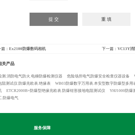
一篇：
Ex2100防爆数码相机
下一篇：
VC13Y
相关产品
检测.消防电气防火.电梯防爆检测仪器
危险场所电气防爆安全检查仪器设备
电阻测试仪.防爆兆欧表.绝缘表
WB03防爆数字万用表.本安型数字防爆型多用
机
ETCR2000B+防爆型绝缘兆欧表.防爆钳形接地电阻测试仪
YHJ1000
工.防爆电气
服务保障