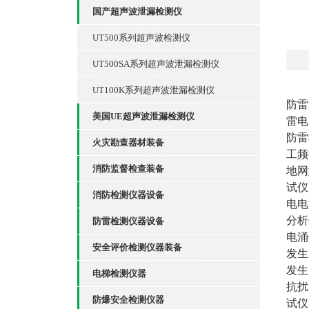
国产超声波泄漏检测仪
UT500系列超声波检测仪
UT500SA系列超声波泄漏检测仪
UT100K系列超声波泄漏检测仪
防雷
美国UE超声波泄漏检测仪
雷电
防雷
火灾勘查器材装备
工频
消防监督检查装备
地网
试仪
消防检测仪器设备
电电
分析
防雷检测仪器设备
电涌
安全评价检测仪器装备
发生
发生
电梯检测仪器
抗扰
防爆安全检测仪器
试仪