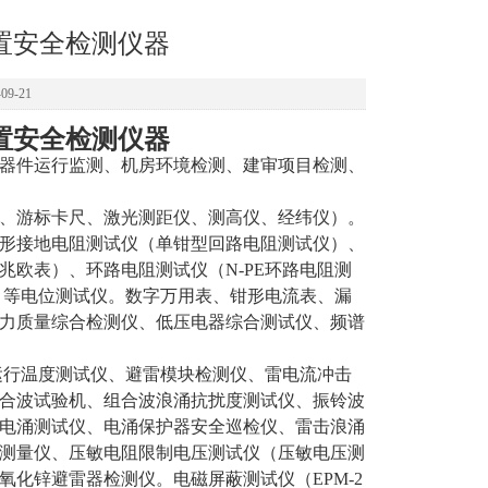
置安全检测仪器
9-21
置安全检测仪器
器件运行监测、机房环境检测、建审项目检测、
、
游标卡尺
、
激光测距仪
、
测高仪
、
经纬仪
）。
形
接地电阻测试仪
（
单钳型回路电阻测试仪
）、
兆欧表
）、
环路电阻测试仪
（
N-PE环路电阻测
、等电位测试仪。
数字万用表
、钳形电流表、漏
力质量综合检测仪
、
低压电器综合测试仪
、频谱
D运行温度测试仪、避雷模块检测仪、
雷电流冲击
合波试验机、
组合波
浪涌抗扰度测试仪、振铃波
电涌测试仪、电涌保护器安全巡检仪
、雷击浪涌
测量
仪、压
敏电阻限制电压测试仪
（
压敏电压测
氧化锌避雷器检测仪。
电磁屏蔽测试仪（EPM-2