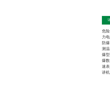
危险
力电
防爆
测温
爆型
爆数
速表
讲机