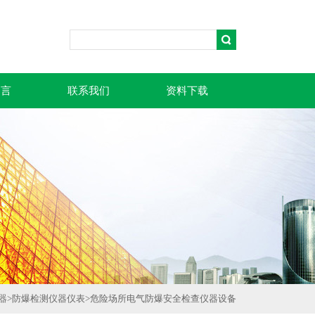
留言
联系我们
资料下载
器
>
防爆检测仪器仪表
>
危险场所电气防爆安全检查仪器设备