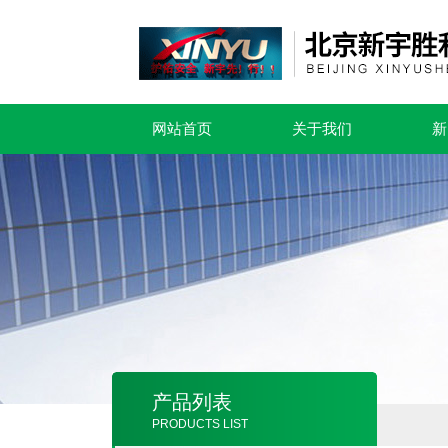
网站首页
关于我们
新
产品列表
PRODUCTS LIST