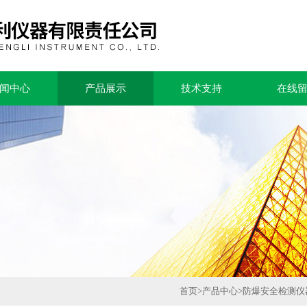
闻中心
产品展示
技术支持
在线
首页
>
产品中心
>
防爆安全检测仪