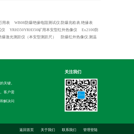
万用表
WB08防爆绝缘电阻测试仪.防爆兆欧表.绝缘表
试仪
YRH350YRH350矿用本安型红外热像仪
Ex2100防
00防爆激光测距仪（本安型测距尺）
防爆红外热像仪.测温
关注我们
的关键。
。客户需
和解决问
返回首页
关于我们
联系我们
管理登陆