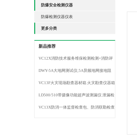
防爆安全检测仪器
防爆检测仪器仪表
更多分类
新品推荐
VC12X消防技术服务维保检测检测+消防评
估仪器
DWY-5A大地网测试仪;5A异频地网接地阻
抗;防雷检测
VC13F火灾现场勘查器材箱.火灾勘查仪器箱
LD500/510带摄像功能超声波测漏仪.泄漏检
测仪
VC13X防消一体监督检查包、防消联勤检查
器材包