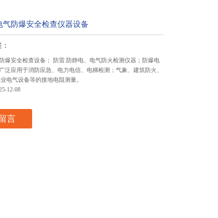
电气防爆安全检查仪器设备
述：
防爆安全检查设备； 防雷.防静电、电气防火检测仪器；防爆电
广泛应用于消防应急、电力电信、电梯检测；气象、建筑防火、
工业电气设备等的接地电阻测量。
-12-08
留言