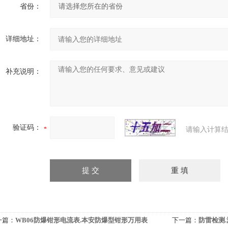
省份：
详细地址：
补充说明：
验证码：
请输入计算结
一篇：
WB06防爆钳形电流表.本安防爆型钳形万用表
下一篇：
防雷检测