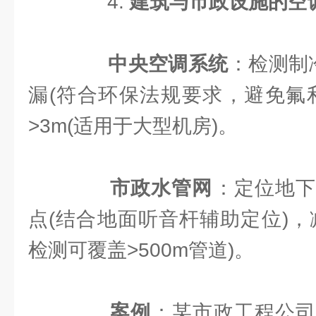
4. ​
​建筑与市政设施的空
​
​中央空调系统​
​：检测制
漏(符合环保法规要求，避免氟
>3m(适用于大型机房)。
​
​市政水管网​
​：定位地
点(结合地面听音杆辅助定位)，
检测可覆盖>500m管道)。
​
​案例​
​：某市政工程公