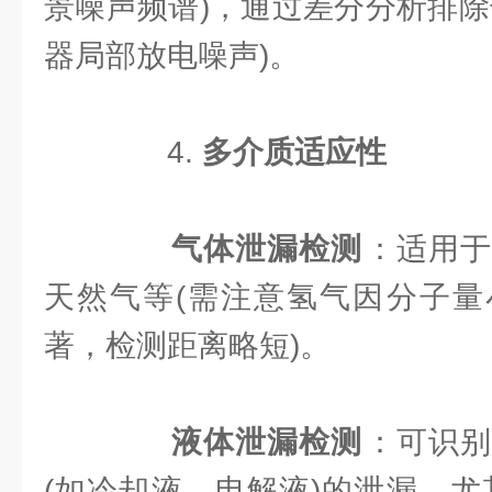
景噪声频谱)，通过差分分析排除
器局部放电噪声)。
4. ​
​多介质适应性​
​
​气体泄漏检测​
​：适用
天然气等(需注意氢气因分子量
著，检测距离略短)。
​
​液体泄漏检测​
​：可识
(如冷却液、电解液)的泄漏，尤