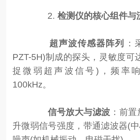
2. ​
​检测仪的核心组件与流
​
​超声波传感器阵列​
​
PZT-5H)制成的探头，灵敏度可达-
捉微弱超声波信号)，频率响应
100kHz。
​
​信号放大与滤波​
​：前置
升微弱信号强度，带通滤波器(中
噪声(如机械振动、电磁干扰)。