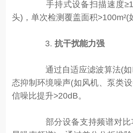
手持式设备扫描速度≥1m
头)，单次检测覆盖面积>100m²
3. ​
​抗干扰能力强​
通过自适应滤波算法(如L
态抑制环境噪声(如风机、泵类设
信噪比提升>20dB。
部分设备支持频谱对比功