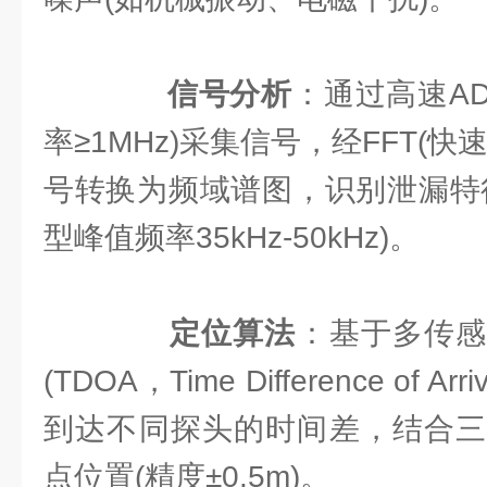
​
​信号分析​
​：通过高速A
率≥1MHz)采集信号，经FFT(
号转换为频域谱图，识别泄漏特
型峰值频率35kHz-50kHz)。
​
​定位算法​
​：基于多传
(TDOA，Time Difference of
到达不同探头的时间差，结合三
点位置(精度±0.5m)。