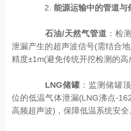
2. ​
​能源运输中的管道与
​
​石油/天然气管道​
​：检
泄漏产生的超声波信号(需结合地
精度±1m(避免传统开挖检测的高
​
​LNG储罐​
​：监测储罐
位的低温气体泄漏(LNG沸点-1
高频超声波)，保障低温系统安全