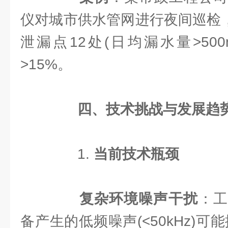
仪对城市供水管网进行夜间巡检，
泄漏点12处(日均漏水量>50
>15%。
​
​四、技术挑战与发展趋势
1. ​
​当前技术瓶颈​
​
​复杂环境噪声干扰​
​：
备产生的低频噪声(<50kHz)可