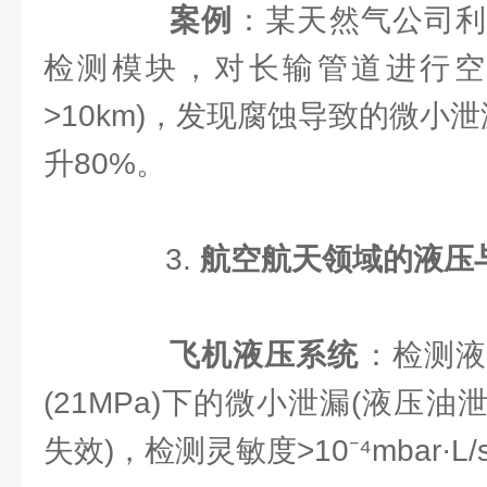
​
​案例​
​：某天然气公司
检测模块，对长输管道进行空
>10km)，发现腐蚀导致的微小
升80%。
3. ​
​航空航天领域的液压
​
​飞机液压系统​
​：检测
(21MPa)下的微小泄漏(液压
失效)，检测灵敏度>10⁻⁴mbar·L/