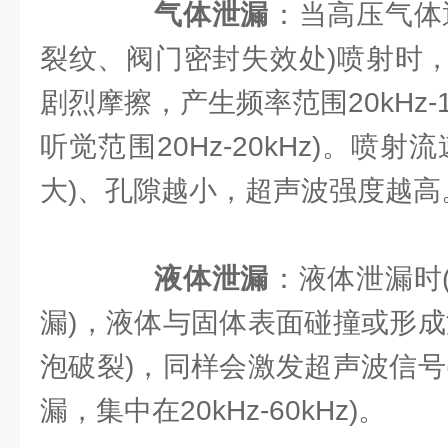
​
​气体泄漏​
​：当高压气
裂纹、阀门密封失效处)喷射时
剧烈摩擦，产生频率范围20kHz-1
听觉范围20Hz-20kHz)。喷
大)、孔隙越小，超声波强度越高
​
​液体泄漏​
​：液体泄漏
漏)，液体与固体表面碰撞或形成
泡破裂)，同样会激发超声波信号
漏，集中在20kHz-60kHz)。