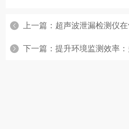
上一篇：
超声波泄漏检测仪在气体
下一篇：
提升环境监测效率：多