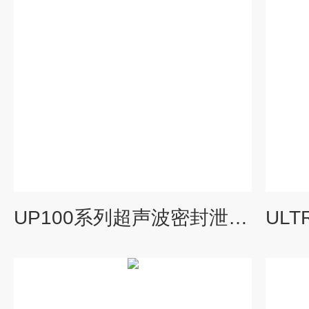
UP100系列超声波密封泄漏检测仪.车辆船舶飞机检漏仪