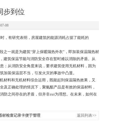
同步到位
7-08
时，有研究表明，房屋建筑的能源消耗占据了能耗的
之一就是为建筑“穿上保暖隔热外衣”，即加装保温隔热材
解，建筑保温节能与消防安全存在暂时难以消除的矛盾。从
患；从消防安全角度来说，要求建筑使用无机材料，因为
些建筑加装保温层不当，引发火灾的事故中凸显。
机材料和无机材料综合运用，既能起到保温隔热效果，又
全及正确处理的情况下，聚氨酯产品是有效的保温材料，
防之间存在的矛盾，但并非zui为理想。在未来，如何在
器材检查记录卡便于管理
返回列表>>