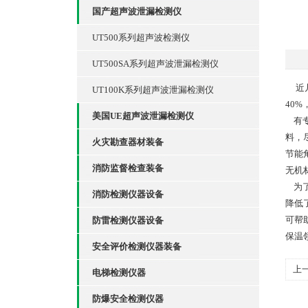
国产超声波泄漏检测仪
UT500系列超声波检测仪
UT500SA系列超声波泄漏检测仪
近几
UT100K系列超声波泄漏检测仪
40
美国UE超声波泄漏检测仪
有专
料，
火灾勘查器材装备
节能
消防监督检查装备
无机
为了
消防检测仪器设备
降低
可帮
防雷检测仪器设备
保温
安全评价检测仪器装备
上
电梯检测仪器
防爆安全检测仪器