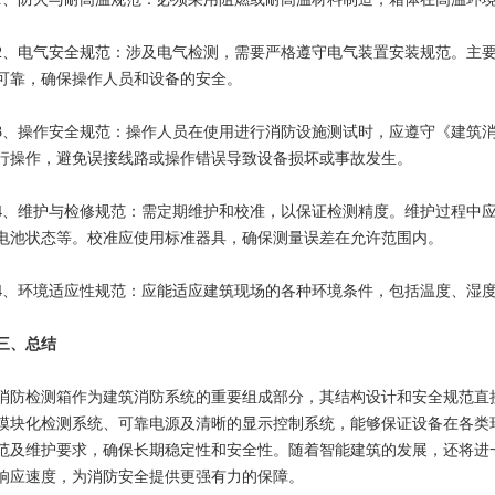
电气安全规范：涉及电气检测，需要严格遵守电气装置安装规范。主要
可靠，确保操作人员和设备的安全。
操作安全规范：操作人员在使用进行消防设施测试时，应遵守《建筑消
行操作，避免误接线路或操作错误导致设备损坏或事故发生。
维护与检修规范：需定期维护和校准，以保证检测精度。维护过程中应
电池状态等。校准应使用标准器具，确保测量误差在允许范围内。
环境适应性规范：应能适应建筑现场的各种环境条件，包括温度、湿度
三、总结
检测箱作为建筑消防系统的重要组成部分，其结构设计和安全规范直接
模块化检测系统、可靠电源及清晰的显示控制系统，能够保证设备在各类
范及维护要求，确保长期稳定性和安全性。随着智能建筑的发展，还将进
响应速度，为消防安全提供更强有力的保障。