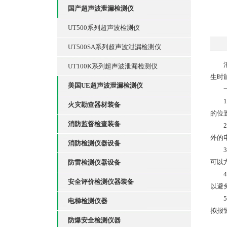
国产超声波泄漏检测仪
UT500系列超声波检测仪
UT500SA系列超声波泄漏检测仪
消防
UT100K系列超声波泄漏检测仪
生时
美国UE超声波泄漏检测仪
一
1、
火灾勘查器材装备
的位
消防监督检查装备
2、
外的
消防检测仪器设备
3、
可以
防雷检测仪器设备
4、
安全评价检测仪器装备
以避
5、
电梯检测仪器
拟报
防爆安全检测仪器