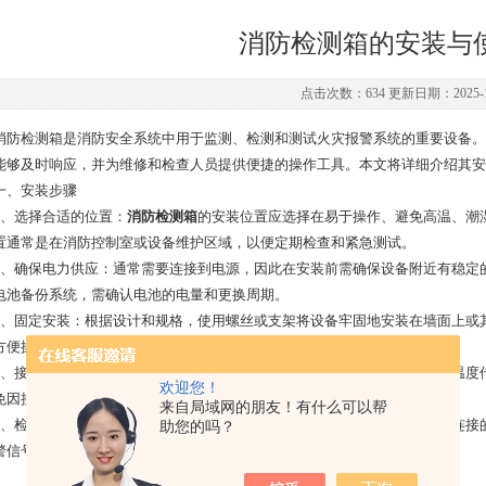
消防检测箱的安装与
点击次数：634 更新日期：2025-1
检测箱是消防安全系统中用于监测、检测和测试火灾报警系统的重要设备。
能够及时响应，并为维修和检查人员提供便捷的操作工具。本文将详细介绍其安
、安装步骤
选择合适的位置：
消防检测箱
的安装位置应选择在易于操作、避免高温、潮
置通常是在消防控制室或设备维护区域，以便定期检查和紧急测试。
确保电力供应：通常需要连接到电源，因此在安装前需确保设备附近有稳定的
电池备份系统，需确认电池的电量和更换周期。
固定安装：根据设计和规格，使用螺丝或支架将设备牢固地安装在墙面上或其
方便操作。
接入消防报警系统：需要与消防报警系统的各个设备（如烟雾探测器、温度传
欢迎您！
免因接触不良导致系统故障。
来自局域网的朋友！有什么可以帮
检查设备功能：安装完成后，启动并检查系统是否能够正常工作，所有连接的
助您的吗？
警信号，检查设备的反应是否及时。