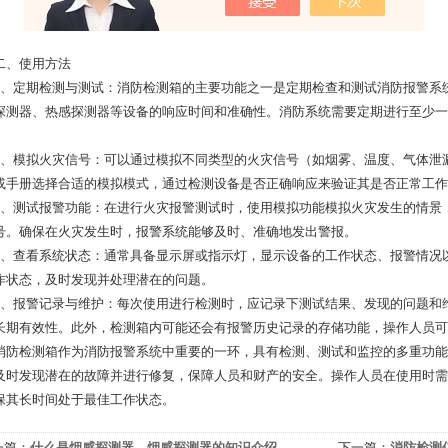
、使用方法
定期检测与测试：消防检测箱的主要功能之一是定期检查和测试消防报警系统
探测器、热感探测器等设备的响应时间和准确性。消防系统需要定期进行至少一
。
模拟火灾信号：可以通过模拟不同类型的火灾信号（如烟雾、温度、气体泄漏
或手册选择合适的模拟模式，通过检测设备是否正确响应来验证其是否正常工作
测试报警功能：在进行火灾报警测试时，使用模拟功能模拟火灾发生的情景，
号。确保在火灾发生时，报警系统能够及时、准确地发出警报。
查看系统状态：通常具备显示屏或指示灯，显示设备的工作状态、报警情况以
作状态，及时发现并处理潜在的问题。
报警记录与维护：每次使用进行检测时，应记录下测试结果、发现的问题和维
长期有效性。此外，检测箱内可能还会有报警历史记录的存储功能，操作人员可
检测箱作为消防报警系统中重要的一环，具有检测、测试和监控的多重功能
及时发现潜在的故障并进行修复，保障人员和财产的安全。操作人员在使用时需
保其长时间处于最佳工作状态。
一篇：
什么是烟感探测器，烟感探测器的知识介绍
下一篇：
消防检测