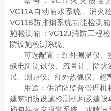
型号：
VC11
火灾报警
VC11A
自动喷水系统、消火
VC11B
防排烟系统功能检测箱
施检测箱；
VC12J
消防工程检
防设施检测系统。
可选配置：红外测温仪、
缘电阻测试仪、流量计、防火
尺、测距仪、红外热像仪、超
用途：
供消防监督管理机
建筑消防设施检测机构及建设
施包括火灾报警系统、水喷淋