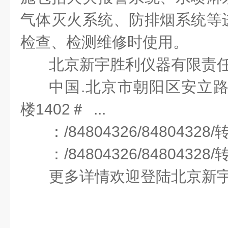
气体灭火系统、防排烟系统等
检查、检测维修时使用。
北京新宇胜利仪器有限责
中国
.
北京市朝阳区安立
楼
1402
＃
...
：
/84804326/84804328/
：
/84804326/84804328/
更多详情欢迎登陆北京新