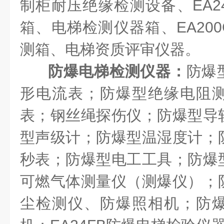
制柜耐压绝缘检测设备、EA2
箱、电梯检测仪器箱、EA20
测箱、电梯资质评审仪器。
防爆电梯检测仪器：
防爆
形电流表；防爆型绝缘电阻
表；钢丝绳探伤仪；防爆型导
型声级计；防爆型温湿度计；
秒表；防爆型电工工具；防爆
可燃气体测量仪（测爆仪）；
尘检测仪、防爆照相机；防