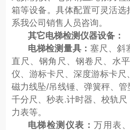
箱等设备。具体配置可灵活选
系我公司销售人员咨询。
其它
电梯
检测
仪器
设备
：
电梯检测量具：
塞尺、斜
直尺、钢角尺、钢卷尺、水平
仪、游标卡尺、深度游标卡尺
磁力线坠/吊线锤、弹簧秤、管
千分尺、秒表.计时器、校轨尺
力表等。
电梯检测
仪表：
万用表