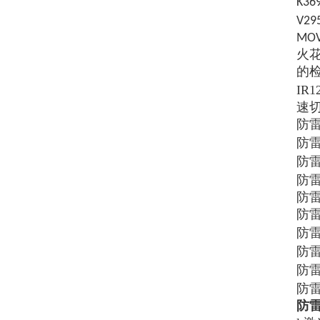
K3
V2
M
火
的
IR
速
防雷
防
防
防
防雷
防雷
防
防
防
防雷
防