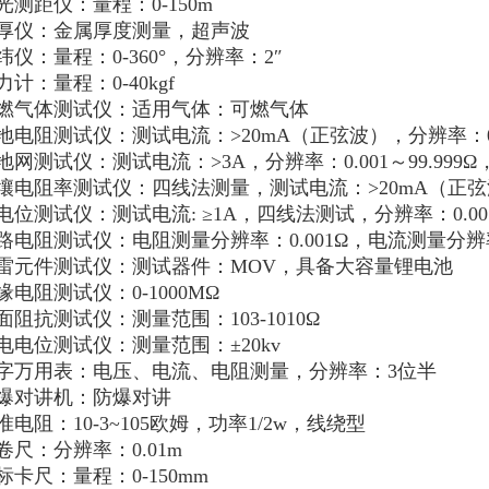
光测距仪：量程：0-150m
厚仪：金属厚度测量，超声波
纬仪：量程：0-360°，分辨率：2″
力计：量程：0-40kgf
燃气体测试仪：适用气体：可燃气体
地电阻测试仪：测试电流：>20mA（正弦波），分辨率：0.
地网测试仪：测试电流：>3A，分辨率：0.001～99.999
壤电阻率测试仪：四线法测量，测试电流：>20mA（正弦波
电位测试仪：测试电流: ≥1A，四线法测试，分辨率：0.0
路电阻测试仪：电阻测量分辨率：0.001Ω，电流测量分辨率
雷元件测试仪：测试器件：MOV，具备大容量锂电池
缘电阻测试仪：0-1000MΩ
面阻抗测试仪：测量范围：103-1010Ω
电电位测试仪：测量范围：±20kv
字万用表：电压、电流、电阻测量，分辨率：3位半
爆对讲机：防爆对讲
准电阻：10-3~105欧姆，功率1/2w，线绕型
卷尺：分辨率：0.01m
标卡尺：量程：0-150mm