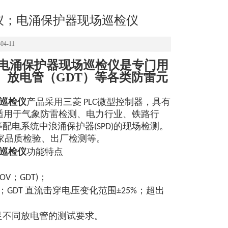
试仪；电涌保护器现场巡检仪
4-11
仪；电涌保护器现场巡检仪是专门用
、放电管（GDT）等各类防雷元
场巡检仪
产品采用三菱 PLC微型控制器，具有
仪适用于气象防雷检测、电力行业、铁路行
电系统中浪涌保护器(SPD)的现场检测。
生产厂家品质检验、出厂检测等。
场巡检仪
功能特点
；
OV
GDT)；
；
；
GDT 直流击穿电压变化范围±25%
超出
0V/S，满足不同放电管的测试要求。