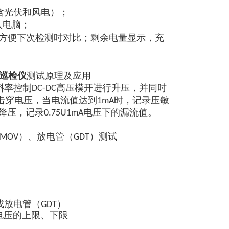
包含光伏和风电）；
入电脑；
方便下次检测时对比；剩余电量显示，充
场巡检仪
测试原理及应用
率控制DC-DC高压模开进行升压，并同时
击穿电压，当电流值达到1mA时，记录压敏
行降压，记录0.75U1mA电压下的漏流值。
MOV）、放电管（GDT）测试
放电管（GDT）
电压的上限、下限