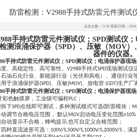
防雷检测：V2988手持式防雷元件测
点击次数：5139 更新日期：2018-0
2988手持式防雷元件测试仪；SPD测试
检测浪涌保护器（SPD）、压敏（MOV）
器件的仪器。
988手持式防雷元件测试仪；SPD测试仪；电涌保护器现
精度、高稳定性、高可靠性。V2988手持式SPD现场测试
、石油石化行业、新能源行业（光伏和风电）、通信行业等配
用于浪涌保护器(SPD)、压敏(MOV)、放电管 (GDT)
988手持式防雷元件测试仪；SPD测试仪；电涌保护器现
7寸彩色触摸屏，工业级可编程PLC；
；
用拆下SPD在线即可测试，多种测试模式可选(防雷模块
M
动调节合格电压范围， 默认MOV启动电压变化范围±10%
围自动显示不合格，蜂鸣提示,也可自定义合格范围；
：
有四种直流波形可选
100V/S,500V/S,1000V/S,200