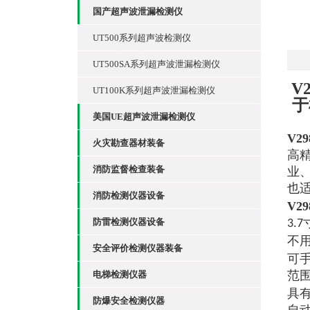
国产超声波泄漏检测仪
UT500系列超声波检测仪
UT500SA系列超声波泄漏检测仪
V
UT100K系列超声波泄漏检测仪
于
美国UE超声波泄漏检测仪
V2
火灾勘查器材装备
高
消防监督检查装备
业
也适
消防检测仪器设备
V2
防雷检测仪器设备
3.
不
安全评价检测仪器装备
可手
电梯检测仪器
范
具
防爆安全检测仪器