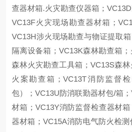
查器材箱.火灾勘查仪器箱；VC13
VC13F火灾现场勘查器材箱；VC
VC13H涉火现场勘查与物证提取箱
隔离设备箱；VC13K森林勘查箱
森林火灾勘查工具箱；VC13S森
火案勘查箱；VC13T消防监督
包）；VC13U防消联勤器材包/箱；
材箱；VC13Y消防监督检查器材箱
器材箱；VC15A消防电气防火检测