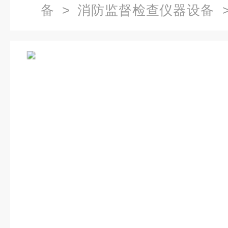
备
>
消防监督检查仪器设备
>
检查防消联勤器材箱.检测箱