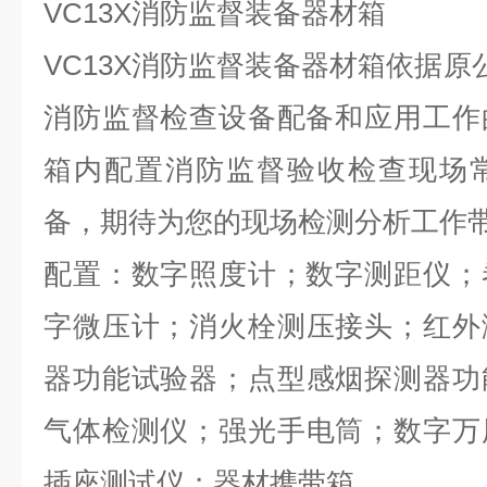
VC13X消防监督装备器材箱
VC13X消防监督装备器材箱依据原
消防监督检查设备配备和应用工作
箱内配置消防监督验收检查现场
备，期待为您的现场检测分析工作
配置：数字照度计；数字测距仪；
字微压计；消火栓测压接头；红外
器功能试验器；点型感烟探测器功
气体检测仪；强光手电筒；数字万
插座测试仪；器材携带箱。