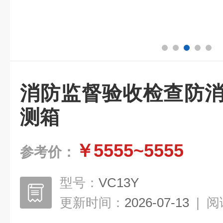
消防监督验收检查防消
测箱
￥5555~5555
参考价：
型号：
VC13Y
更新时间：
2026-07-13
|
阅