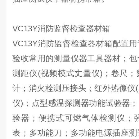
VC13Y消防监督检查器材箱
VC13Y消防监督检查器材箱配置
验收常用的测量仪器工具器材；包
测距仪(视频模式丈量仪)；卷尺
计；消火栓测压接头；红外热像仪
仪)；点型感温探测器功能试验器
验器；便携式可燃气体检测仪；
表；多功能刀；多功能电源插座测