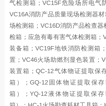
气检测箱；VC15F危险场所电
VC16A消防产品质量现场检测器材
场检测箱；VC16D消防产品检查器
检箱；应急有毒有害气体检测箱；V
装备箱；VC19F地铁消防检测箱；
置；VC46火场助燃剂显色装置；V
装置箱；QC-12气体物证提取
箱）；GQ-12固体物证提取保
箱）；YQ-12液体物证提取保
箱）；HC-1火场勘查耗材工具箱；