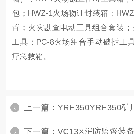
包；HWZ-1火场物证封装箱；HW
置；火灾勘查电动工具组合套装；
工具；PC-8火场组合手动破拆工具
疗急救箱。
上一篇：
YRH350YRH35
下一篇：
VC13X消防监督装备器