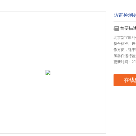
防雷检测
简要描
北京新宇胜利
符合标准。设
作方便，适于
压器件运行监
更新时间：2025
在线