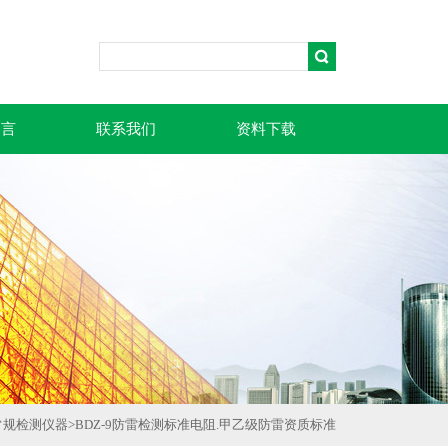
留言
联系我们
资料下载
常规检测仪器
>
BDZ-9防雷检测标准电阻.甲乙级防雷资质标准