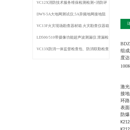
VC12X消防技术服务维保检测检测+消防评
估仪器
DWY-5A大地网测试仪;5A异频地网接地阻
抗;防雷检测
VC13F火灾现场勘查器材箱.火灾勘查仪器箱
LD500/510带摄像功能超声波测漏仪.泄漏检
BD
测仪
VC13X防消一体监督检查包、防消联勤检查
组成
度达
器材包
10
激光
接地
环路
表面
防爆
K2
K2