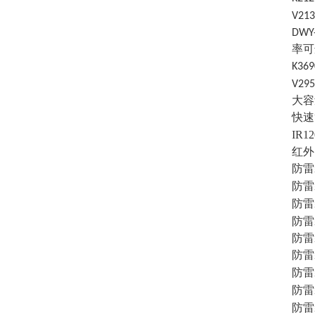
V2
DW
率可
K3
V2
大容
快速
IR
红外
防雷
防雷
防雷
防雷
防雷
防雷
防雷
防雷
防雷