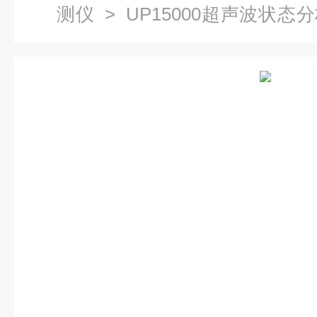
测仪
>
UP15000超声波状态
检测声学成像仪.超声波泄漏声