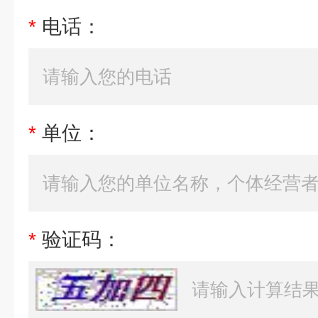
*
电话：
*
单位：
*
验证码：