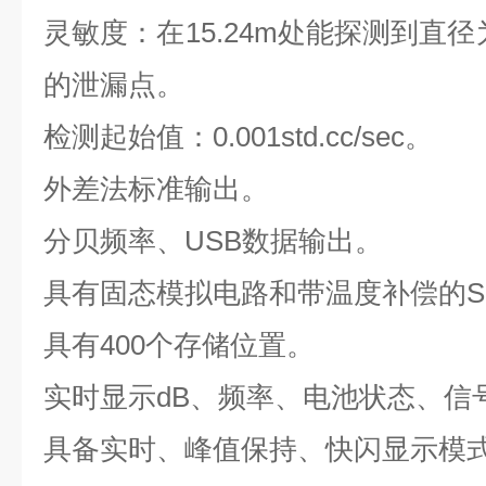
灵敏度：在15.24m处能探测到直径为0.
的泄漏点。
检测起始值：0.001std.cc/sec。
外差法标准输出。
分贝频率、USB数据输出。
具有固态模拟电路和带温度补偿的S
具有400个存储位置。
实时显示dB、频率、电池状态、信
具备实时、峰值保持、快闪显示模