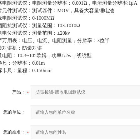
环路电阻测试仪：电阻测量分辨率：0.001Ω，电流测量分辨率:1μA
防雷元件测试仪：测试器件：MOV，具备大容量锂电池
绝缘电阻测试仪：0-1000MΩ
表面阻抗测试仪：测量范围：103-1010Ω
静电电位测试仪：测量范围：±20kv
数字万用表：电压、电流、电阻测量，分辨率：3位半
防爆对讲机：防爆对讲
标准电阻：10-3~105欧姆，功率1/2w，线绕型
钢卷尺：分辨率：0.01m
游标卡尺：量程：0-150mm
产品：
您的单位：
您的姓名：