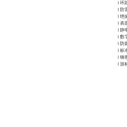
l 
l 
l 
l 
l 
l 
l 
l 
l 
l 