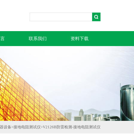
留言
联系我们
资料下载
器设备
>
接地电阻测试仪
>
V2126B防雷检测-接地电阻测试仪