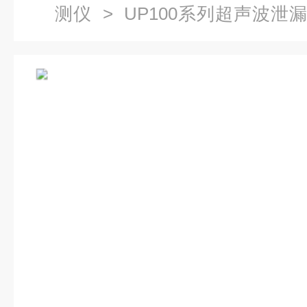
测仪
>
UP100系列超声波泄
波疏水阀检测仪；阀门检测.阀