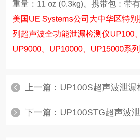
重量：11 oz (0.3kg)。携带包
美国UE Systems
公司
大中华区特别
列超声波全功能泄漏
检测
仪
UP100
UP9000
、
UP10000
、
UP15000系
上一篇：
UP100S超声波泄漏检测
下一篇：
UP100STG超声波泄漏检测