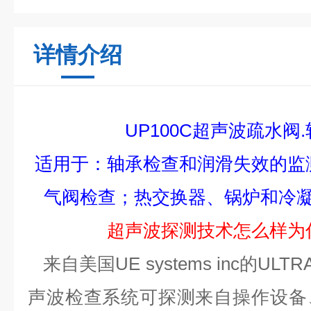
详情介绍
UP
100
C
超声波
疏水阀
适用
于
：
轴承检查和润滑失效的监
气阀检查
；
热交换器、锅炉和冷
超声波探测技术怎么样为
来自美国UE systems inc的ULT
声波检查系统可探测来自操作设备