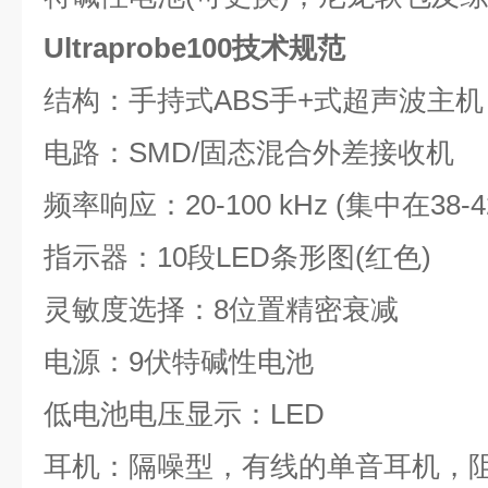
Ultraprobe100技术规范
结构：手持式ABS手+式超声波主
电路：SMD/固态混合外差接收机
频率响应：20-100 kHz (集中在38-42
指示器：10段LED条形图(红色)
灵敏度选择：8位置精密衰减
电源：9伏特碱性电池
低电池电压显示：LED
耳机：隔噪型，有线的单音耳机，阻抗1