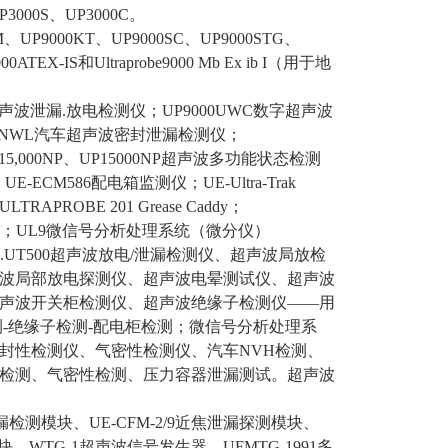
P3000S、UP3000C。
、UP9000KT、UP9000SC、UP9000STG、
X-IS和Ultraprobe9000 Mb Ex ib I（用于地
超声波泄漏.放电检测仪；UP9000UWC数字超声波
00WNWL汽车超声波密封泄漏检测仪；
E15,000NP、UP15000NP超声波多功能状态检测
M586配电箱监测仪；UE-Ultra-Trak
ROBE 201 Grease Caddy；
滑听诊器；UL9微信号分析处理系统（微分仪）
A.UT500超声波放电/泄漏检测仪、超声波局放检
波局部放电探测仪、超声波电晕测试仪、超声波
声波开关柜检测仪、超声波绝缘子检测仪——用
测-绝缘子检测-配电柜检测；微信号分析处理系
封性检测仪、气密性检测仪、汽车NVH检测、
检测、气密性检测、压力容器泄漏测试。超声波
泄漏检测模块、UE-CFM-2/9近焦泄漏探测模块、
块、WTG-1超声波信号发生器、UFMTG-1991多