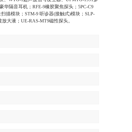
豪华隔音耳机；RFE-9橡胶聚焦探头；5PC-C9
nic扫描模块；STM-9 听诊器(接触式)模块；SLP-
波放大液；UE-RAS-MT9磁性探头。