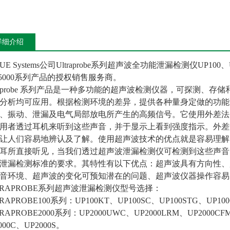
详细介绍
E Systems公司Ultraprobe系列超声波全功能泄漏检测仪UP100、UP
15000系列产品的授权销售服务商。
traprobe 系列产品是一种多功能的超声波检测仪器，可探测
分析均可应用。根据检测环境的差异，提供各种量身定做的功能
、振动、泄漏及电气局部放电所产生的高频信号。它使用外差法（Het
用者透过耳机来听到这些声音，并于显示上看到强度指示。外差
让人们容易地辨认及了解。使用超声波技术的优点就是容易理解
耳所直接听见，当我们透过超声波泄漏检测仪可检测到这些声音。Ultra
05泄漏检测标准的要求。其特性有以下优点：超声波具有方向性
音环境、超声波的变化可预知潜在的问题、超声波仪器操作容易
TRAPROBE系列超声波泄漏检测仪型号选择：
RAPROBE100系列：UP100KT、UP100SC、UP100STG、UP10
RAPROBE2000系列：UP2000UWC、UP2000LRM、UP2000CFM
000C、UP2000S。