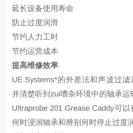
延长设备使用寿命
防止过度润滑
节约人力工时
节约运营成本
提高维修效率
UE Systems*的外差法和声波
并清楚听到zui嘈杂环境中的轴承运转声
Ultraprobe 201 Grease C
何时浸润轴承和辨别何时停止过度