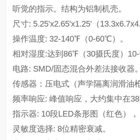
听觉的指示。结构为铝制机壳。
尺寸: 5.25'x2.65'x1.25'（13.3x6
操作温度: 32-140℉（0-60℃）。
相对湿度:达到86℉（30摄氏度）10-
电路: SMD/固态混合外差法接收器
传感器：压电式（声学隔离润滑油
频率响应: 峰值响应，大约集中在38
指示器: 10段LED条形图（红色），
灵敏度选择: 8位精密衰减。