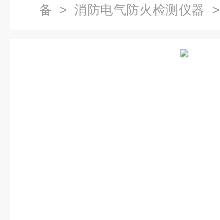
备
>
消防电气防火检测仪器
>
瓶液位计.消防药剂检测液位仪