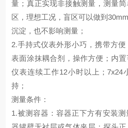
量；真正实现非接触测量，测量简
区，理想工况，盲区可以做到30m
沉淀，也不影响测量；
2.手持式仪表外形小巧，携带方
表面涂抹耦合剂，操作方便；内置
仪表连续工作12小时以上；7x2
持；
测量条件：
1.被测容器：容器正下方有安装
器罐壁无衬层或气体夹层；探头正