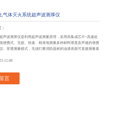
统,气体灭火系统超声波测厚仪
述：
超声波测厚仪是利用超声波测量原理，采用高集成芯片+高速处
现便携式、无损、快速、精准地测量多种材料厚度及声速的便携
仪。穿透测量模式，无须打磨消防器材的油漆表面可直接测量基
-12-08
留言