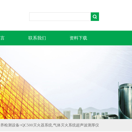
留言
联系我们
资料下载
保养检测设备
>
QC500灭火器系统,气体灭火系统超声波测厚仪