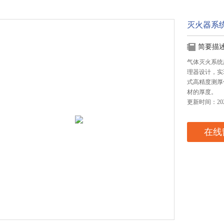
灭火器系
简要描
气体灭火系统
理器设计，实
式高精度测厚
材的厚度。
更新时间：2025
在线