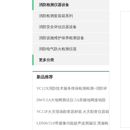
消防检测仪器设备
消防检测套装箱系列
消防安全评估仪器设备
消防设施维护保养检测设备
消防电气防火检测仪器
更多分类
新品推荐
VC12X消防技术服务维保检测检测+消防评
估仪器
DWY-5A大地网测试仪;5A异频地网接地阻
抗;防雷检测
VC13F火灾现场勘查器材箱.火灾勘查仪器箱
LD500/510带摄像功能超声波测漏仪.泄漏检