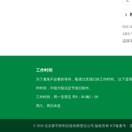
SS
ABS
温探
工作时间
为了避免不必要的等待，敬请注意我们的工作时间 。以下是
作时间，中国大陆法定节假日除外。
工作时间：周一至周五 早8：00-晚5：00
周六、周日休息
© 2018 北京新宇胜利仪器有限责任公司 版权所有 ICP备案号：
京