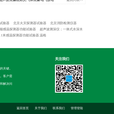
试验器
北京火灾探测器试验器
北京消防检测仪器
2米感烟感温探测器功能试验器
超声波测深仪；一体式水深水
测11米感温探测器功能试验器.温枪
关注我们
的关键。
。客户需
和解决问
返回首页
关于我们
联系我们
管理登陆