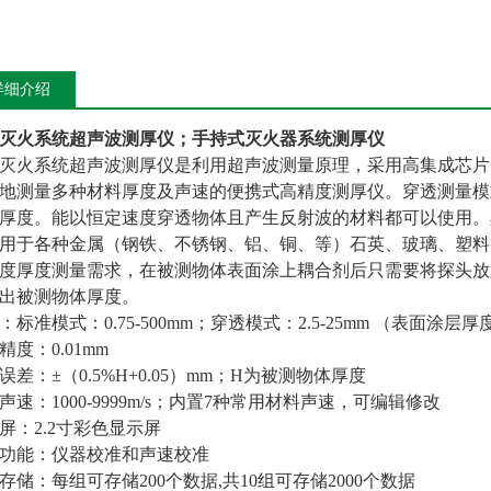
详细介绍
灭火系统超声波测厚仪；手持式灭火器系统测厚仪
灭火系统超声波测厚仪是利用超声波测量原理，采用高集成芯片
地测量多种材料厚度及声速的便携式高精度测厚仪。穿透测量模
厚度。能以恒定速度穿透物体且产生反射波的材料都可以使用。
用于各种金属（钢铁、不锈钢、铝、铜、等）石英、玻璃、塑料
度厚度测量需求，在被测物体表面涂上耦合剂后只需要将探头放
出被测物体厚度。
：标准模式：0.75-500mm；穿透模式：2.5-25mm （表面涂层
精度：0.01mm
误差：±（0.5%H+0.05）mm；H为被测物体厚度
声速：1000-9999m/s；内置7种常用材料声速，可编辑修改
屏：2.2寸彩色显示屏
功能：仪器校准和声速校准
存储：每组可存储200个数据,共10组可存储2000个数据