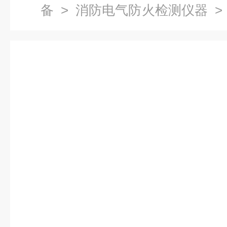
备
>
消防电气防火检测仪器
>
超声泄漏放电检测仪