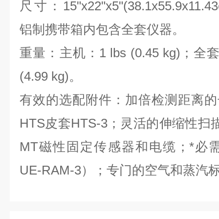
尺寸：15"x22"x5"(38.1x55.9x11.43
铝制携带箱内包含全套仪器。
重量：主机：1 lbs (0.45 kg)；
(4.99 kg)。
有效的选配附件：加倍检测距离的长距
HTS皮套HTS-3；灵活的伸缩性扫描模
MT磁性固定传感器和电缆；*必
UE-RAM-3）；专门的空气和蒸汽