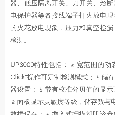
器、低压隔离开关、刀开关、熔断
电保护器等各接线端子打火放电现
的火花放电现象，压力和真空检漏
检测。
UP3000特性包括：﹠宽范围的动态灵
Click"操作可定制检测模式；﹠
器设置；﹠带有校准分贝值的显示
﹠面板显示灵敏度等级，储存数与电
数据保存；﹠插入式扫描和听诊器