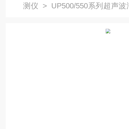
测仪
>
UP500/550系列超声
超声波泄漏检测仪.疏水阀.轴承.