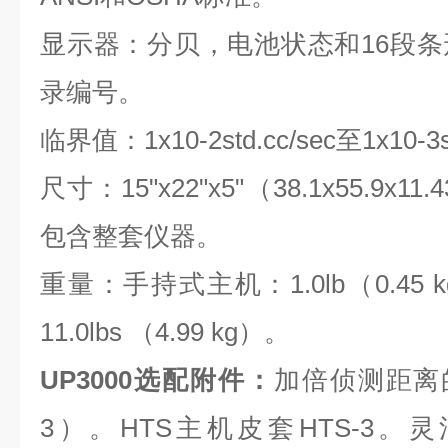
显示器：分贝，电池状态和16段
录编号。
临界值：1x10-2std.cc/sec至1x10-3s
尺寸：15"x22"x5"（38.1x55.9
包含整套仪器。
重量：手持式主机：1.0lb（0.4
11.0lbs （4.99 kg）。
UP3000选配附件：
加倍侦测距离的
3）。HTS主机皮套HTS-3