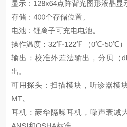
显示：128x64点阵背光图形液晶显
存储：400个存储位置。
电池：锂离子可充电电池。
操作温度：32℉-122℉ （0℃-50℃
输出：校准外差法输出，分贝（d
出。
可用探头：扫描模块，听诊器模块
MT。
耳机：豪华隔噪耳机，噪声衰减大
ANSI和OSHA标准。