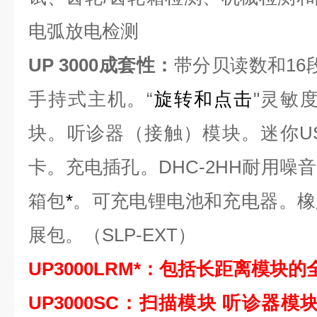
电弧放电检测
UP 3000成套性：
带分贝读数和16段
手持式主机。“
旋转和点击
"灵敏
块。听诊器（接触）模块。迷你USB
卡。充电插孔。DHC-2HH耐用噪
箱包
*
。可充电锂电池和充电器。橡
展包。（SLP-EXT）
UP3000LRM*：包括长距离模块
UP3000SC：扫描模块
听诊器模