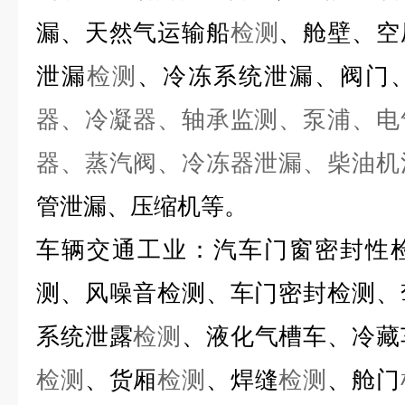
漏、天然气运输船
检测
、舱壁、空
泄漏
检测
、冷冻系统泄漏、阀门
器、冷凝器、轴承监测、泵浦、电
器、蒸汽阀、冷冻器泄漏、柴油机
管泄漏、压缩机等。
车辆交通工业：
汽车门窗密封性
测、风噪音检测、车门密封检测、
系统泄露
检测
、液化气槽车、冷藏
检测
、货厢
检测
、焊缝
检测
、舱门