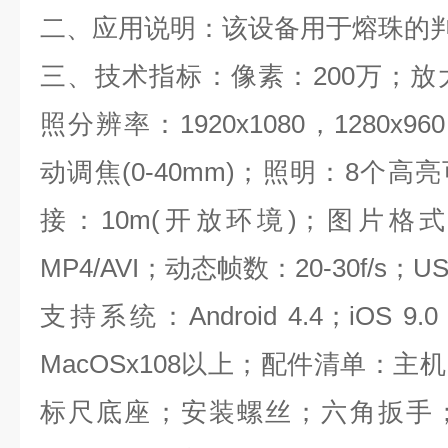
二、应用说明：该设备用于熔珠的
三、技术指标：像素：200万；放大倍
照分辨率：1920x1080，1280x9
动调焦(0-40mm)；照明：8个高
接：10m(开放环境)；图片格
MP4/AVI；动态帧数：20-30f/s；
支持系统：Android 4.4；iOS 9.0；Wi
MacOSx108以上；配件清单：
标尺底座；安装螺丝；六角扳手；