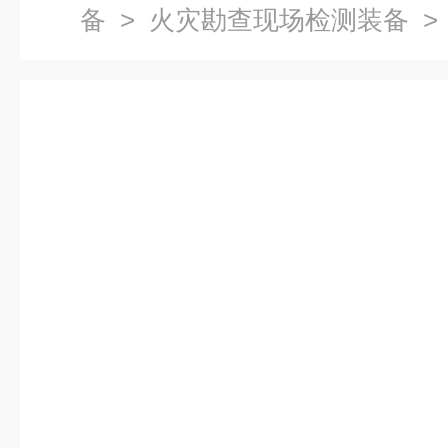
备
>
火灾勘查现场检测装备
>
灾调查X光检测仪