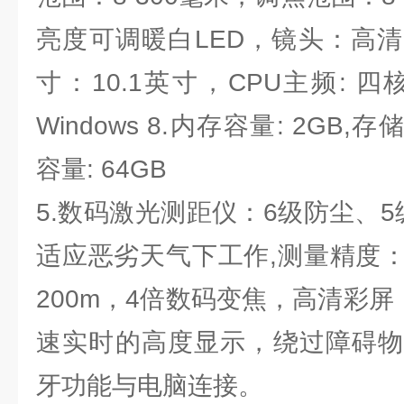
亮度可调暖白LED，镜头：高
寸：10.1英寸，CPU主频: 四核
Windows 8.内存容量: 2GB,
容量: 64GB
5.数码激光测距仪：6级防尘、
适应恶劣天气下工作,测量精度：±1
200m，4倍数码变焦，高清彩屏
速实时的高度显示，绕过障碍物
牙功能与电脑连接。