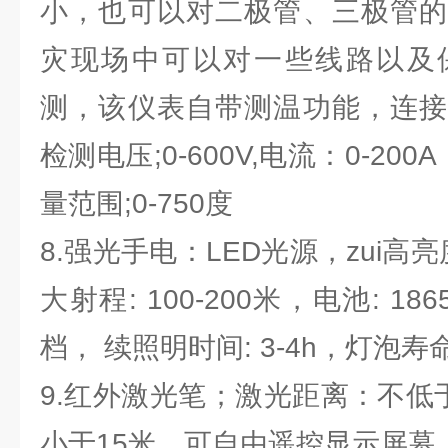
小，也可以对二极管、三极管的
灾现场中可以对一些线路以及
测，该仪表自带测温功能，连接
检测电压;0-600V,电流：0-200
量范围;0-750度
8.强光手电：LED光源，zui高亮度:
大射程: 100-200米，电池: 18
档， 续照明时间: 3-4h，灯泡寿命
9.红外激光笔；激光距离：不低
小于15米，可自由遥控显示屏幕