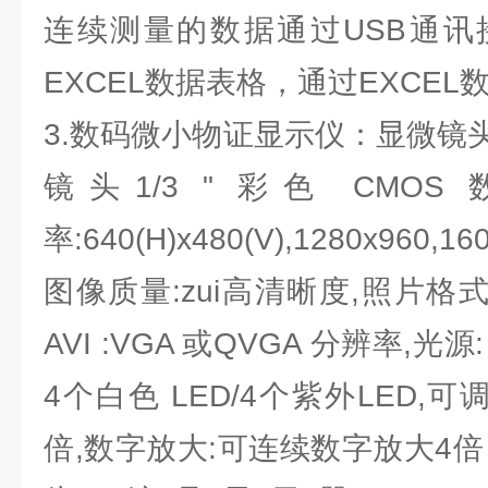
连续测量的数据通过USB通讯
EXCEL数据表格，通过EXCE
3.数码微小物证显示仪：显微镜头
镜头1/3 " 彩色 CMO
率:640(H)x480(V),1280x960,16
图像质量:zui高清晰度,照片格式
AVI :VGA 或QVGA 分辨率,
4个白色 LED/4个紫外LED,可调
倍,数字放大:可连续数字放大4倍 