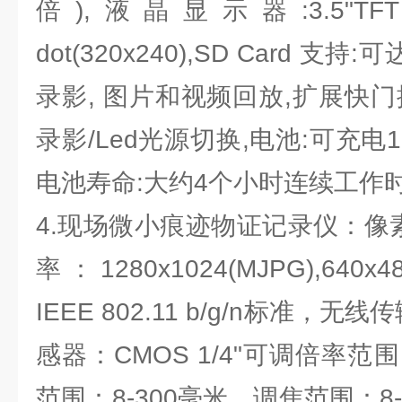
倍),液晶显示器:3.5"TFT LC
dot(320x240),SD Card 支持
录影, 图片和视频回放,扩展快
录影/Led光源切换,电池:可充电1
电池寿命:大约4个小时连续工作时
4.现场微小痕迹物证记录仪：像
率：1280x1024(MJPG),640x
IEEE 802.11 b/g/n标准，
感器：CMOS 1/4"可调倍率范围
范围：8-300毫米，调焦范围：8