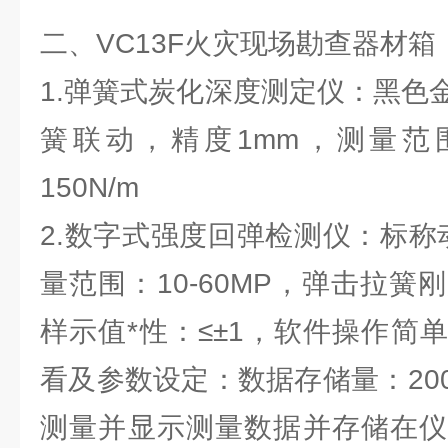
二、VC13F火灾现场勘查器材箱
1.弹簧式炭化深度测定仪：黑色
簧联动，精度1mm，测量范围:
150N/m
2.数字式强度回弹检测仪：标称动
量范围：10-60MP，弹击拉簧刚度
样示值*性：≤±1，软件操作简
看及参数设定：数据存储量：20
测量并显示测量数据并存储在仪