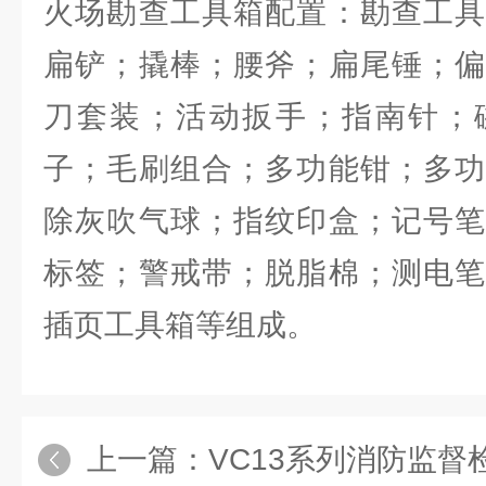
火场勘查工具箱配置：勘查工具
扁铲；撬棒；腰斧；扁尾锤；偏
刀套装；活动扳手；指南针；
子；毛刷组合；多功能钳；多功
除灰吹气球；指纹印盒；记号笔
标签；警戒带；脱脂棉；测电笔
插页工具箱等组成。
上一篇：
VC13系列消防监督检查.火