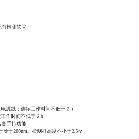
并配有检测软管
置电源线；连续工作时间不低于２h
续工作时间不低于２h
；具备手持功能
于280nm。检测杆高度不小于2.5ｍ