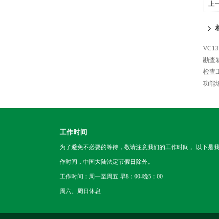
上
VC
勘查
检查
功能
工作时间
为了避免不必要的等待，敬请注意我们的工作时间 。以下是
作时间，中国大陆法定节假日除外。
工作时间：周一至周五 早8：00-晚5：00
周六、周日休息