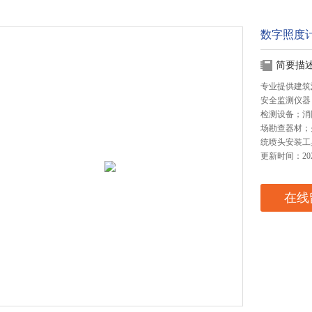
数字照度计
简要描
专业提供建筑
安全监测仪器
检测设备；消
场勘查器材；
统喷头安装工
更新时间：2025
在线