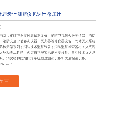
.声级计.测距仪.风速计.微压计
述：
消防设施维护保养检测仪器设备；消防电气防火检测仪器；消防
；消防安全评估咨询仪器；灭火器维修仪器设备；气体灭火系统
防检测箱系列；消防技术监督装备；消防监督检查器材；火灾现
火场勘查工具箱；火灾自动报警系统检测设备、自动喷水灭火系
具、消火栓和防烟排烟系统检查测试设备和质量检验设备。
-12-07
留言