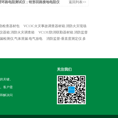
0防雷环路电阻测试仪；钳形回路接地电阻仪
返回列表>>
联勤检查器材包
VC13C火灾事故调查器材箱.消防火灾现场
查仪器箱.消防火灾调查箱
VC13U防消联勤器材箱.消防监督
波泄漏检测仪,气体泄漏.电气放电
消防监督-垂直度测定仪.多
关注我们
的关键。
。客户需
和解决问