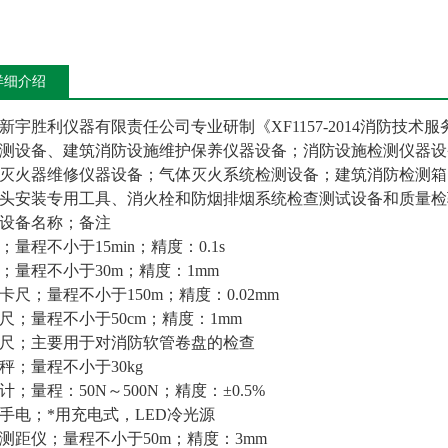
详细介绍
新宇胜利仪器有限责任公司专业研制《XF1157-2014消防技
测设备、建筑消防设施维护保养仪器设备；消防设施检测仪器设
灭火器维修仪器设备；气体灭火系统检测设备；建筑消防检测箱
头安装专用工具、消火栓和防烟排烟系统检查测试设备和质量检
设备名称；备注
；量程不小于15min；精度：0.1s
；量程不小于30m；精度：1mm
卡尺；量程不小于150m；精度：0.02mm
尺；量程不小于50cm；精度：1mm
尺；主要用于对消防软管卷盘的检查
秤；量程不小于30kg
计；量程：50N～500N；精度：±0.5%
手电；*用充电式，LED冷光源
测距仪；量程不小于50m；精度：3mm