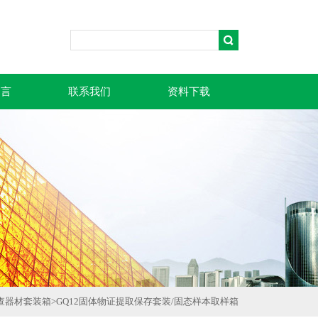
留言
联系我们
资料下载
查器材套装箱
>
GQ12固体物证提取保存套装/固态样本取样箱