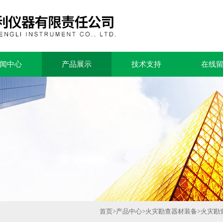
闻中心
产品展示
技术支持
在线
首页
>
产品中心
>
火灾勘查器材装备
>
火灾勘