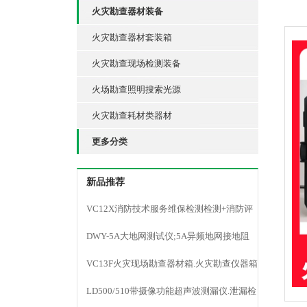
火灾勘查器材装备
火灾勘查器材套装箱
火灾勘查现场检测装备
火场勘查照明搜索光源
火灾勘查耗材类器材
更多分类
新品推荐
VC12X消防技术服务维保检测检测+消防评
估仪器
DWY-5A大地网测试仪;5A异频地网接地阻
抗;防雷检测
VC13F火灾现场勘查器材箱.火灾勘查仪器箱
LD500/510带摄像功能超声波测漏仪.泄漏检