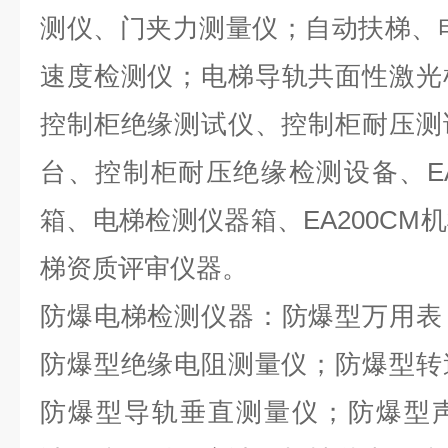
测仪、
门夹力
测量仪
；
自动扶梯、
速度检测仪
；
电梯导轨共面性激光
控制柜绝缘测试仪、控制柜耐压测
台、控制柜耐压绝缘
检测设备、
箱
、
电梯检测
仪器
箱
、
EA200CM
梯资质评审仪器
。
防爆电梯检测仪器：
防爆型万用表
防爆型绝缘电阻测量仪
；
防爆型转
防爆型导轨垂直测量仪
；
防爆型