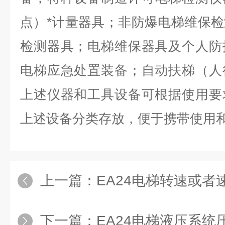
点）*计量器具
；
非防爆电梯
维保检
检测
器具
；
电梯
维保器具及个人防
电梯应急处置装备
；
自动扶梯（人
上述仪器和工具设备
可
根据使用要
上述设备分类存放，便于携带使用
上一篇：
EA24电梯转速或者速度检
下一篇：
EA24电梯液压系统