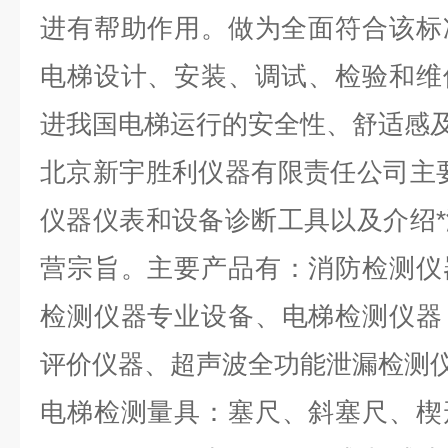
进有帮助作用。做为全面符合该标
电梯设计、安装、调试、检验和维
进我国电梯运行的安全性、舒适感
北京新宇胜利仪器有限责任公司
主
仪器仪表和设备诊断工具以及介绍
营宗旨。
主要产品有：
消防检测仪
检测
仪器
专业设备
、
电梯检测仪器
评价仪器、
超声波
全功能泄漏
检测
电梯检测量具：
塞尺
、
斜塞尺、楔