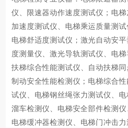
仪
、
限速器动作速度测试仪
；
电梯
加速度测试仪
、
电梯乘运质量测试
电梯舒适度测试仪
；
激光自动安平
度测量仪
、
激光导轨测试仪
、
电梯
扶梯综合性能测试仪
、
自动扶梯同
制动安全性能检测仪；
电梯综合性
试仪、
电梯钢丝绳张力测试仪、
电
溜车检测仪、电梯安全部件检测仪
电梯缓冲器检测仪
、
电梯门冲击力